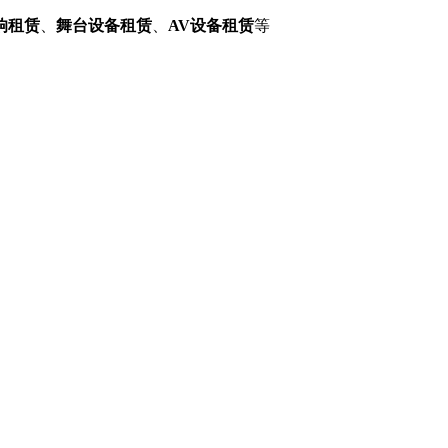
响租赁
、
舞台设备租赁
、
AV设备租赁
等