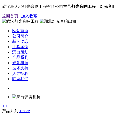
武汉星天地灯光音响工程有限公司主营
灯光音响工程
、
灯光音
返回首页
|
加入收藏
网站首页
公司简介
新闻动态
工程案例
演出策划
产品系列
设备租赁
技术支持
人才招聘
联系我们
<
>
产品系列
+more