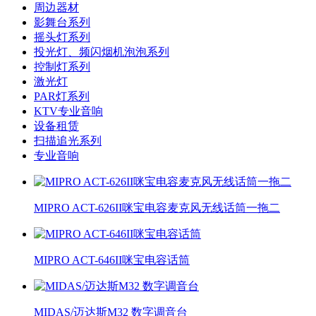
周边器材
影舞台系列
摇头灯系列
投光灯、频闪烟机泡泡系列
控制灯系列
激光灯
PAR灯系列
KTV专业音响
设备租赁
扫描追光系列
专业音响
MIPRO ACT-626II咪宝电容麦克风无线话筒一拖二
MIPRO ACT-646II咪宝电容话筒
MIDAS/迈达斯M32 数字调音台