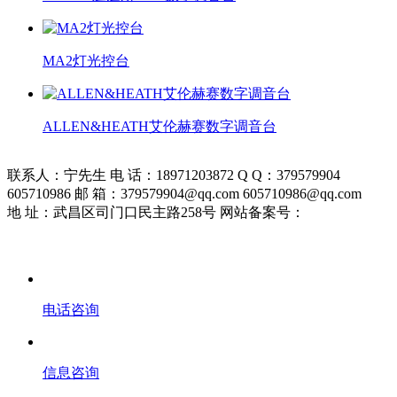
MA2灯光控台
ALLEN&HEATH艾伦赫赛数字调音台
联系人：宁先生 电 话：18971203872 Q Q：379579904
605710986 邮 箱：379579904@qq.com 605710986@qq.com
地 址：武昌区司门口民主路258号 网站备案号：
鄂ICP备
19026157号-1
电话咨询
信息咨询