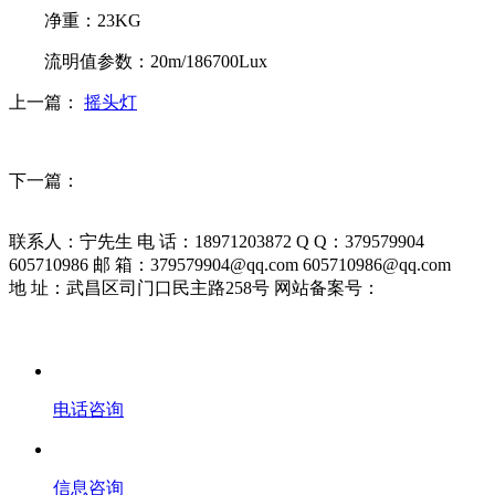
净重
：
23KG
流明值参数：20m/186700Lux
上一篇：
摇头灯
下一篇：
联系人：宁先生 电 话：18971203872 Q Q：379579904
605710986 邮 箱：379579904@qq.com 605710986@qq.com
地 址：武昌区司门口民主路258号 网站备案号：
鄂ICP备
19026157号-1
电话咨询
信息咨询