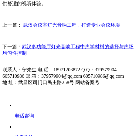
供舒适的视听体验。
上一篇：
武汉会议室灯光音响工程，打造专业会议环境
下一篇：
武汉多功能厅灯光音响工程中声学材料的选择与声场
均匀性控制
联系人：宁先生 电 话：18971203872 Q Q：379579904
605710986 邮 箱：379579904@qq.com 605710986@qq.com
地 址：武昌区司门口民主路258号 网站备案号：
鄂ICP备
19026157号-1
电话咨询