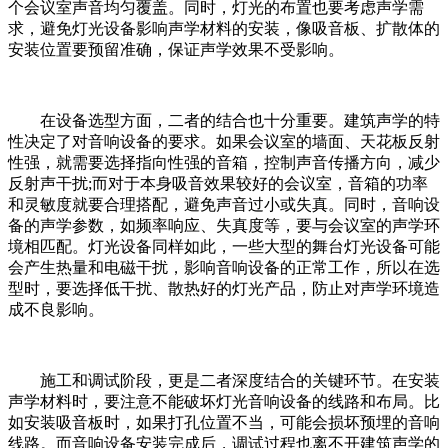
个会议室声音均匀覆盖。同时，灯光的布置也要考虑声学需
求，避免灯光设备影响声学材料的安装，像吸音板、扩散体的
安装位置要预留准确，保证声学效果不受影响。
在设备选型方面，二者的结合也十分重要。建筑声学的特
性决定了对音响设备的要求。如果会议室的墙面、天花板反射
性强，就需要选择指向性强的音箱，控制声音传播方向，减少
反射声干扰;而对于本身吸音效果较好的会议室，音箱的功率
和灵敏度就要合理搭配，避免声音过小或失真。同时，音响设
备的声学参数，如频率响应、失真度等，要与会议室的声学环
境相匹配。灯光设备同样如此，一些大型的舞台灯光设备可能
会产生热量和电磁干扰，影响音响设备的正常工作，所以在选
型时，要选择低干扰、散热好的灯光产品，防止对声学环境造
成不良影响。
施工和调试阶段，更是二者深度结合的关键环节。在安装
声学材料时，要注意不能破坏灯光音响设备的线路和布局。比
如安装吸音板时，如果打孔位置不当，可能会损坏预埋的音响
线路。而音响设备安装完成后，调试过程也离不开建筑声学的