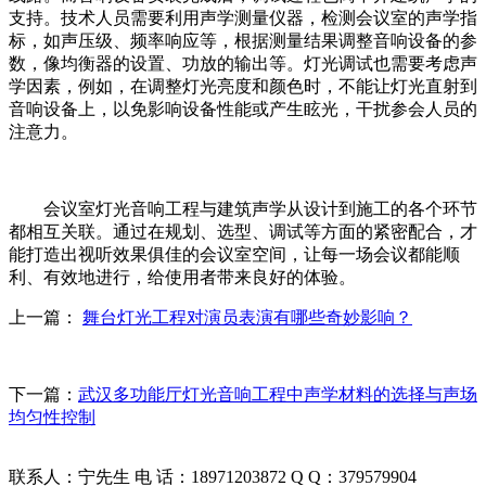
支持。技术人员需要利用声学测量仪器，检测会议室的声学指
标，如声压级、频率响应等，根据测量结果调整音响设备的参
数，像均衡器的设置、功放的输出等。灯光调试也需要考虑声
学因素，例如，在调整灯光亮度和颜色时，不能让灯光直射到
音响设备上，以免影响设备性能或产生眩光，干扰参会人员的
注意力。
会议室灯光音响工程与建筑声学从设计到施工的各个环节
都相互关联。通过在规划、选型、调试等方面的紧密配合，才
能打造出视听效果俱佳的会议室空间，让每一场会议都能顺
利、有效地进行，给使用者带来良好的体验。
上一篇：
舞台灯光工程对演员表演有哪些奇妙影响？​
下一篇：
武汉多功能厅灯光音响工程中声学材料的选择与声场
均匀性控制
联系人：宁先生 电 话：18971203872 Q Q：379579904